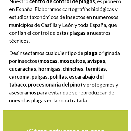
Nuestro
centro de control de plagas
, es pionero
en España. Elaboramos cartografías biológicas y
estudios taxonómicos de insectos en numerosos
municipios de Castilla y León y toda España, que
confían el control de estas
plagas
a nuestros
técnicos.
Desinsectamos cualquier tipo de
plaga
originada
por insectos (
moscas
,
mosquitos
,
avispas
,
cucarachas
,
hormigas
,
chinches
,
termitas
,
carcoma
,
pulgas
,
polillas
,
escarabajo del
tabaco
,
procesionaria del pino
) y protegemos y
asesoramos para evitar que se reproduzcan de
nuevo las plagas en la zona tratada.