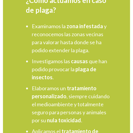
¿Cómo
actuamos
en caso
de
plaga
?
Examinamos la
zona infestada
y
reconocemos las zonas vecinas
para valorar hasta donde se ha
podido extender la plaga.
Investigamos las
causas
que han
podido provocar la
plaga de
insectos
.
Elaboramos un
tratamiento
personalizado
, siempre cuidando
el medioambiente y totalmente
seguro para personas y animales
por su
nula toxicidad
.
Aplicamos el
tratamiento de