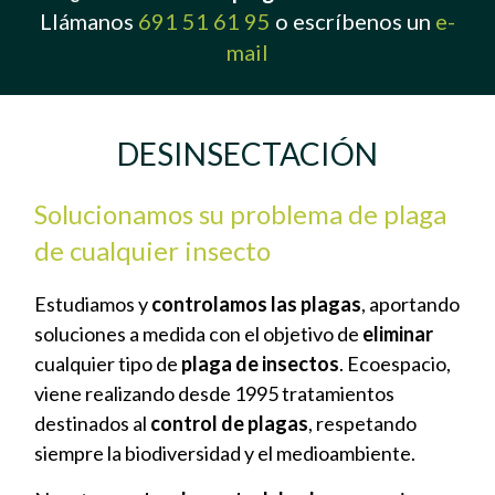
Llámanos
691 51 61 95
o escríbenos un
e-
mail
DESINSECTACIÓN
Solucionamos su problema de plaga
de cualquier insecto
Estudiamos y
controlamos las plagas
, aportando
soluciones a medida con el objetivo de
eliminar
cualquier tipo de
plaga de insectos
. Ecoespacio,
viene realizando desde 1995 tratamientos
destinados al
control de plagas
, respetando
siempre la biodiversidad y el medioambiente.