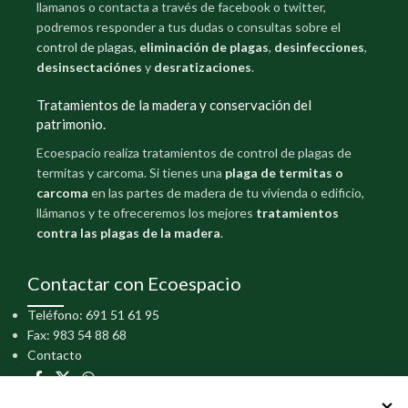
llamanos o contacta a través de facebook o twitter,
podremos responder a tus dudas o consultas sobre el
control de plagas
,
eliminación de plagas
,
desinfecciones
,
desinsectaciónes
y
desratizaciones
.
Tratamientos de la madera y conservación del
patrimonio.
Ecoespacio realiza tratamientos de control de plagas de
termitas y carcoma. Si tienes una
plaga de termitas o
carcoma
en las partes de madera de tu vivienda o edificio,
llámanos y te ofreceremos los mejores
tratamientos
contra las plagas de la madera
.
Contactar con Ecoespacio
Teléfono: 691 51 61 95
Fax: 983 54 88 68
Contacto
RGPD